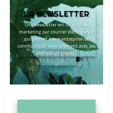
LA NEWSLETTER
Une newsletter est un outil de
marketing par courrier électronique
qui permet à une entreprise de
communiquer régulièrement avec ses
abonnés et clients.