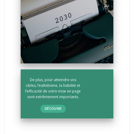
De plus, pour atteindre vos
cibles, l’esthétisme, la lisibilité et
l’efficacité de votre mise en page
sont extrêmement importants.
DÉCOUVIR