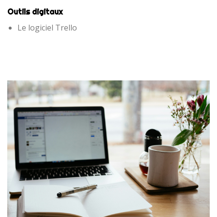
Outils digitaux
Le logiciel Trello
Consultez notre certification !