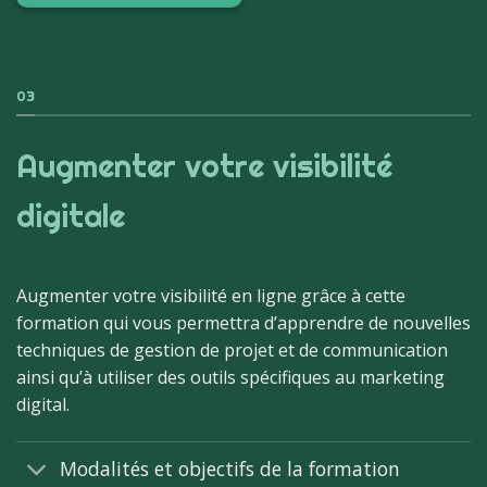
03
Augmenter votre visibilité
digitale
Augmenter votre visibilité en ligne grâce à cette
formation qui vous permettra d’apprendre de nouvelles
techniques de gestion de projet et de communication
ainsi qu’à utiliser des outils spécifiques au marketing
digital.
Modalités et objectifs de la formation