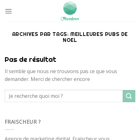
Passer
au
contenu
ARCHIVES PAR TAGS:
MEILLEURES PUBS DE
NOEL
Pas de résultat
Il semble que nous ne trouvons pas ce que vous
demander. Merci de chercher encore
FRAISCHEUR ?
Agence de marketing digital, Fraischeur vous