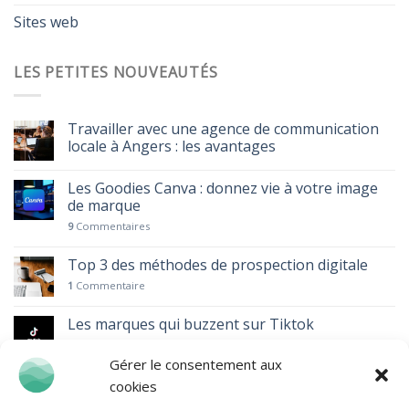
Sites web
LES PETITES NOUVEAUTÉS
Travailler avec une agence de communication
locale à Angers : les avantages
Les Goodies Canva : donnez vie à votre image
de marque
9
Commentaires
Top 3 des méthodes de prospection digitale
1
Commentaire
Les marques qui buzzent sur Tiktok
Gérer le consentement aux
Le pouvoir des vidéos courtes : TikTok, Réels et
cookies
Shorts