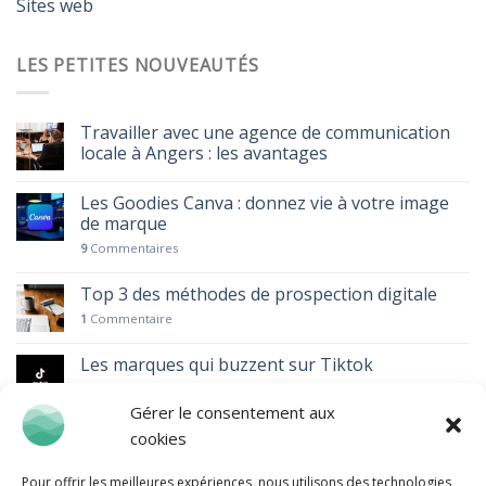
Sites web
LES PETITES NOUVEAUTÉS
Travailler avec une agence de communication
locale à Angers : les avantages
Les Goodies Canva : donnez vie à votre image
de marque
9
Commentaires
Top 3 des méthodes de prospection digitale
1
Commentaire
Les marques qui buzzent sur Tiktok
Gérer le consentement aux
Le pouvoir des vidéos courtes : TikTok, Réels et
cookies
Shorts
1
Commentaire
Pour offrir les meilleures expériences, nous utilisons des technologies