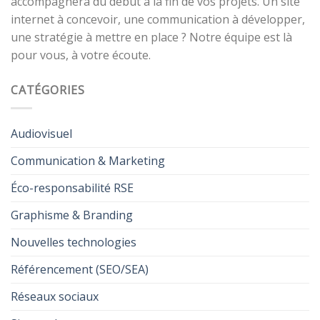
accompagnera du début à la fin de vos projets. Un site
internet à concevoir, une communication à développer,
une stratégie à mettre en place ? Notre équipe est là
pour vous, à votre écoute.
CATÉGORIES
Audiovisuel
Communication & Marketing
Éco-responsabilité RSE
Graphisme & Branding
Nouvelles technologies
Référencement (SEO/SEA)
Réseaux sociaux