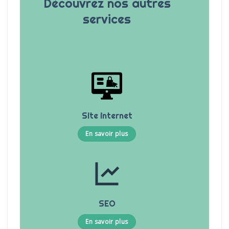
Découvrez nos autres
services
ue
Site internet
En savoir plus
SEO
En savoir plus