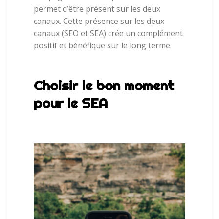
permet
d’être
présent
sur
les
deux
canaux.
Cette
présence
sur
les
deux
canaux
(SEO
et
SEA)
crée
un
complément
positif
et
bénéfique
sur
le
long
terme.
Choisir le bon moment
pour le SEA