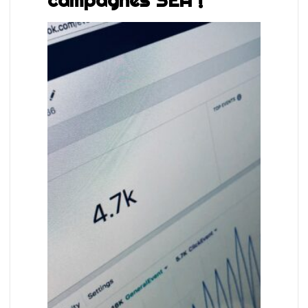
campagnes
SEA !