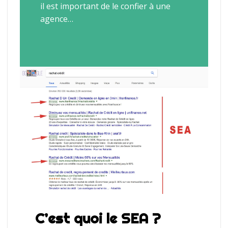
il est important de le confier à une
agence…
C’est quoi le SEA ?