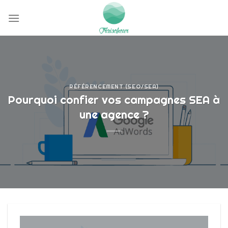
Passer
au
contenu
RÉFÉRENCEMENT (SEO/SEA)
Pourquoi confier vos campagnes SEA à
une agence ?