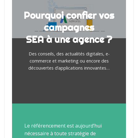
Pourquoi confier vos
campagnes
SEA à une agence ?
Des conseils, des actualités digitales, e-
commerce et marketing ou encore des
découvertes d’applications innovantes…
Le référencement est aujourd’hui
nécessaire à toute stratégie de