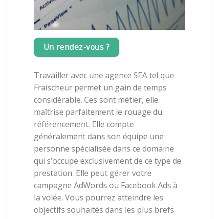
Un rendez-vous ?
Travailler avec une agence SEA tel que
Fraischeur permet un gain de temps
considérable. Ces sont métier, elle
maîtrise parfaitement le rouage du
référencement.
Elle
compte
généralement
dans
son
équipe
une
personne
spécialisée
dans
ce
domaine
qui
s’occupe
exclusivement
de
ce
type
de
prestation.
Elle
peut
gérer
votre
campagne
AdWords
ou
Facebook
Ads
à
la
volée.
Vous
pourrez
atteindre
les
objectifs
souhaités
dans
les
plus
brefs