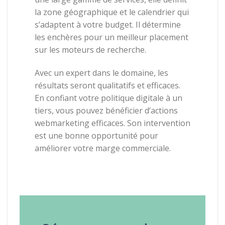
la
zone
géographique
et
le
calendrier
qui
s’adaptent
à
votre
budget.
Il
détermine
les
enchères
pour
un
meilleur
placement
sur
les
moteurs
de
recherche.
Avec
un
expert
dans
le
domaine,
les
résultats
seront
qualitatifs
et
efficaces.
En
confiant votre
politique
digitale à un
tiers,
vous
pouvez
bénéficier
d’actions
webmarketing
efficaces.
Son
intervention
est
une
bonne
opportunité
pour
améliorer
votre
marge
commerciale.