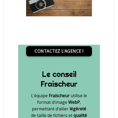
CONTACTEZ L'AGENCE !
Le conseil
Fraischeur
L’équipe
Fraischeur
utilise le
format d’image
WebP
,
permettant d’allier
légèreté
de taille de fichiers et
qualité