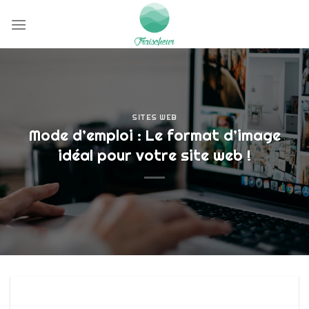
Passer
au
contenu
SITES WEB
Mode d’emploi : Le format d’image
idéal pour votre site web !