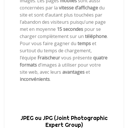
images. Les pages
mobiles
sont aussi
concernées par la
vitesse d’affichage
du
site et sont d’autant plus touchées par
l’abandon des visiteurs puisqu’une page
met en moyenne
15 secondes
pour se
charger complètement sur un
téléphone
.
Pour vous faire gagner du
temps
et
surtout du temps de chargement,
l’équipe
Fraischeur
vous présente
quatre
formats
d’images à utiliser pour votre
site web, avec leurs
avantages
et
inconvénients
.
JPEG ou JPG (Joint Photographic
Expert Group)