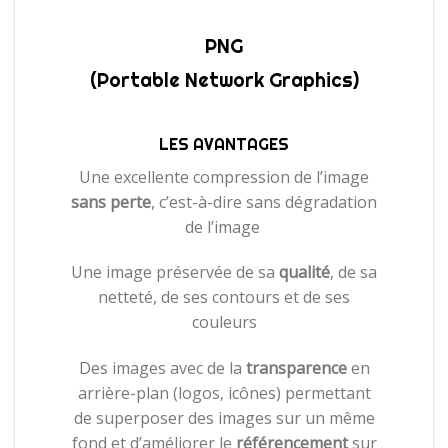
PNG
(Portable Network Graphics)
LES AVANTAGES
Une excellente compression de l’image
sans perte
, c’est-à-dire sans dégradation
de l’image
Une image préservée de sa
qualité
, de sa
netteté, de ses contours et de ses
couleurs
Des images avec de la
transparence
en
arrière-plan (logos, icônes) permettant
de superposer des images sur un même
fond et d’améliorer le
référencement
sur