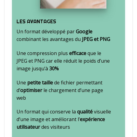
LES AVANTAGES
Un format développé par
Google
combinant les avantages du
JPEG et PNG
Une compression plus
efficace
que le
JPEG et PNG car elle réduit le poids d’une
image jusqu’à
30%
Une
petite taille
de fichier permettant
d’
optimiser
le chargement d’une page
web
Un format qui conserve la
qualité
visuelle
d’une image et améliorant l’
expérience
utilisateur
des visiteurs